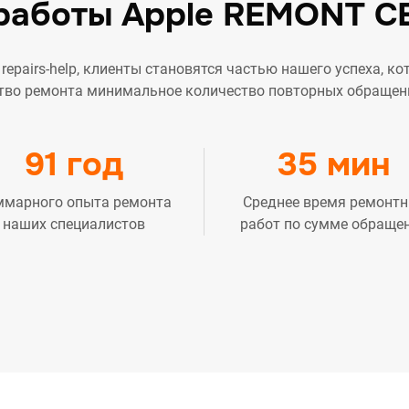
работы Apple REMONT C
repairs-help, клиенты становятся частью нашего успеха, ко
тво ремонта минимальное количество повторных обращений
91 год
35 мин
ммарного опыта ремонта
Среднее время ремонт
наших специалистов
работ по сумме обраще