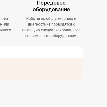
Передовое
оборудование
уются
Работы по обслуживанию и
e или
диагностике проводятся с
ичного
помощью специализированного
современного оборудования