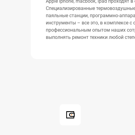
Apple iphone, macbook, ipad проходят 
Специализированные термовоздушные
паяльные станции, программно-аппар
инструменты – все это, в комплексе с
профессиональным опытом наших сотр
выполнять ремонт техники любой степ