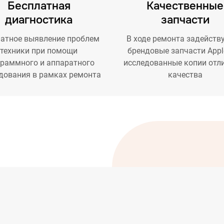
Бесплатная
Качественные
диагностика
запчасти
атное выявление проблем
В ходе ремонта задейств
техники при помощи
брендовые запчасти Appl
граммного и аппаратного
исследованные копии отл
дования в рамках ремонта
качества