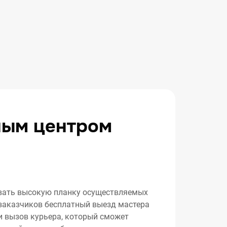
ным центром
вать высокую планку осуществляемых
х заказчиков бесплатный выезд мастера
и вызов курьера, который сможет