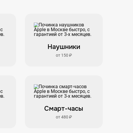
Наушники
от 150 ₽
Смарт-часы
от 480 ₽