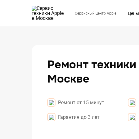
Цены
Сервисный центр Apple
Ремо
Ремо
Ремон
Ремо
Ремонт техники 
Ремо
Москве
Ремо
Ремо
Ремон
Ремонт от 15 минут
Гарантия до 3 лет