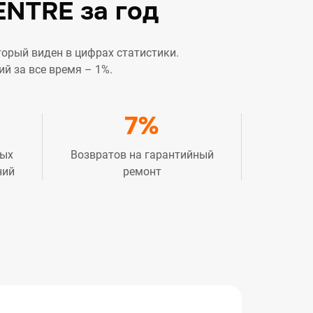
ENTRE за год
торый виден в цифрах статистики.
 за все время – 1%.
7%
ных
Возвратов на гарантийный
ний
ремонт