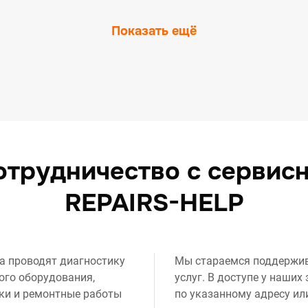
Показать ещё
отрудничество с сервис
REPAIRS-HELP
а проводят диагностику
Мы стараемся поддержи
ого оборудования,
услуг. В доступе у наши
ки и ремонтные работы
по указанному адресу ил