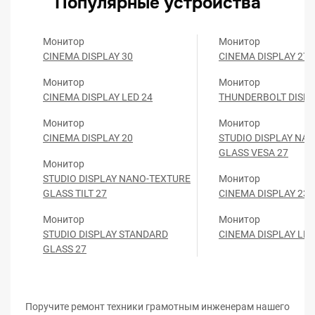
Популярные устройства
Монитор
Монитор
CINEMA DISPLAY 30
CINEMA DISPLAY 27
Монитор
Монитор
CINEMA DISPLAY LED 24
THUNDERBOLT DISPL
Монитор
Монитор
CINEMA DISPLAY 20
STUDIO DISPLAY NA
GLASS VESA 27
Монитор
STUDIO DISPLAY NANO-TEXTURE
Монитор
GLASS TILT 27
CINEMA DISPLAY 23
Монитор
Монитор
STUDIO DISPLAY STANDARD
CINEMA DISPLAY LED
GLASS 27
Поручите ремонт техники грамотным инженерам нашего